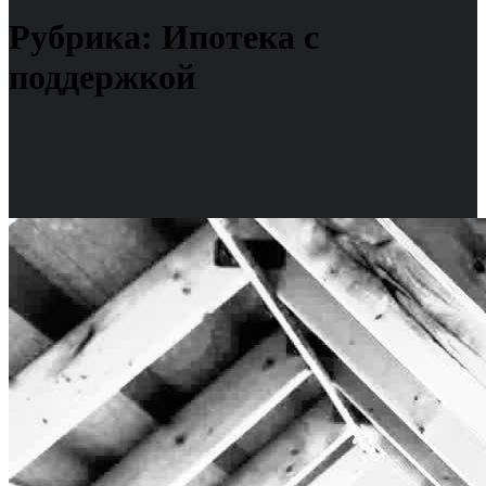
Рубрика:
Ипотека с
поддержкой