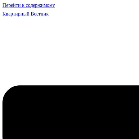
Перейти к содержимому
Квартирный Вестник