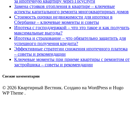
за ипотечную квартиру через Госуслуги
Замена стояков отопления в квартире – ключевые
аспекты капитального ремонта многоквартирных домов
Стоимость оценки недвижимости для ипотеки в
Сбербанке – ключевые моменты и советы
Ипотека с господдержкой – что это такое и как получить
максимальные выгоды?
Ипотека и страхование – что обязательно защитить для
успешного получения кредита?
Эффективные стратегии снижения ипотечного платежа
– советы и рекомендации
Ключевые моменты при приеме квартиры с ремонтом от
застройщика – советы и рекомендации
Свежие комментарии
© 2026 Квартирный Вестник. Создано на WordPress и Hugo
WP Theme .