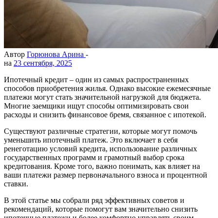
Автор
Горюнова Арина
-
на
23 сентября, 2025
Ипотечный кредит – один из самых распространенных
способов приобретения жилья. Однако высокие ежемесячные
платежи могут стать значительной нагрузкой для бюджета.
Многие заемщики ищут способы оптимизировать свои
расходы и снизить финансовое бремя, связанное с ипотекой.
Существуют различные стратегии, которые могут помочь
уменьшить ипотечный платеж. Это включает в себя
ренеготацию условий кредита, использование различных
государственных программ и грамотный выбор срока
кредитования. Кроме того, важно понимать, как влияет на
ваши платежи размер первоначального взноса и процентной
ставки.
В этой статье мы собрали ряд эффективных советов и
рекомендаций, которые помогут вам значительно снизить
ипотечные платежи и более комфортно управлять своим