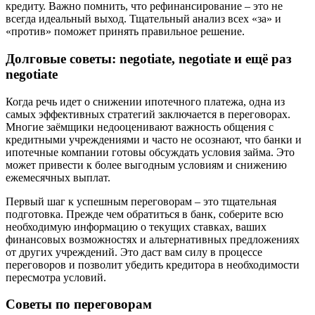
кредиту. Важно помнить, что рефинансирование – это не
всегда идеальный выход. Тщательный анализ всех «за» и
«против» поможет принять правильное решение.
Долговые советы: negotiate, negotiate и ещё раз
negotiate
Когда речь идет о снижении ипотечного платежа, одна из
самых эффективных стратегий заключается в переговорах.
Многие заёмщики недооценивают важность общения с
кредитными учреждениями и часто не осознают, что банки и
ипотечные компании готовы обсуждать условия займа. Это
может привести к более выгодным условиям и снижению
ежемесячных выплат.
Первый шаг к успешным переговорам – это тщательная
подготовка. Прежде чем обратиться в банк, соберите всю
необходимую информацию о текущих ставках, ваших
финансовых возможностях и альтернативных предложениях
от других учреждений. Это даст вам силу в процессе
переговоров и позволит убедить кредитора в необходимости
пересмотра условий.
Советы по переговорам