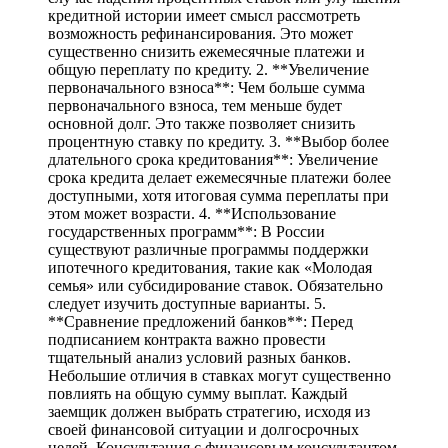
кредитной истории имеет смысл рассмотреть
возможность рефинансирования. Это может
существенно снизить ежемесячные платежи и
общую переплату по кредиту. 2. **Увеличение
первоначального взноса**: Чем больше сумма
первоначального взноса, тем меньше будет
основной долг. Это также позволяет снизить
процентную ставку по кредиту. 3. **Выбор более
длательного срока кредитования**: Увеличение
срока кредита делает ежемесячные платежи более
доступными, хотя итоговая сумма переплаты при
этом может возрасти. 4. **Использование
государственных программ**: В России
существуют различные программы поддержки
ипотечного кредитования, такие как «Молодая
семья» или субсидирование ставок. Обязательно
следует изучить доступные варианты. 5.
**Сравнение предложений банков**: Перед
подписанием контракта важно провести
тщательный анализ условий разных банков.
Небольшие отличия в ставках могут существенно
повлиять на общую сумму выплат. Каждый
заемщик должен выбрать стратегию, исходя из
своей финансовой ситуации и долгосрочных
целей. Консультация с финансовым консультантом