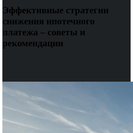
Эффективные стратегии
снижения ипотечного
платежа – советы и
рекомендации