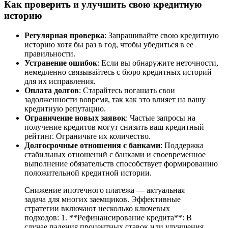
Как проверить и улучшить свою кредитную
историю
Регулярная проверка
: Запрашивайте свою кредитную
историю хотя бы раз в год, чтобы убедиться в ее
правильности.
Устранение ошибок
: Если вы обнаружите неточности,
немедленно связывайтесь с бюро кредитных историй
для их исправления.
Оплата долгов
: Старайтесь погашать свои
задолженности вовремя, так как это влияет на вашу
кредитную репутацию.
Ограничение новых заявок
: Частые запросы на
получение кредитов могут снизить ваш кредитный
рейтинг. Ограничьте их количество.
Долгосрочные отношения с банками
: Поддержка
стабильных отношений с банками и своевременное
выполнение обязательств способствует формированию
положительной кредитной истории.
Снижение ипотечного платежа — актуальная
задача для многих заемщиков. Эффективные
стратегии включают несколько ключевых
подходов: 1. **Рефинансирование кредита**: В
случае падения процентных ставок или улучшения