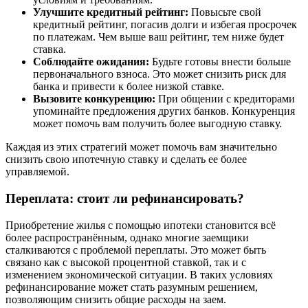
Улучшите кредитный рейтинг:
Повысьте свой
кредитный рейтинг, погасив долги и избегая просрочек
по платежам. Чем выше ваш рейтинг, тем ниже будет
ставка.
Соблюдайте ожидания:
Будьте готовы внести больше
первоначального взноса. Это может снизить риск для
банка и привести к более низкой ставке.
Вызовите конкуренцию:
При общении с кредиторами
упоминайте предложения других банков. Конкуренция
может помочь вам получить более выгодную ставку.
Каждая из этих стратегий может помочь вам значительно
снизить свою ипотечную ставку и сделать ее более
управляемой.
Переплата: стоит ли рефинансировать?
Приобретение жилья с помощью ипотеки становится всё
более распространённым, однако многие заемщики
сталкиваются с проблемой переплаты. Это может быть
связано как с высокой процентной ставкой, так и с
изменением экономической ситуации. В таких условиях
рефинансирование может стать разумным решением,
позволяющим снизить общие расходы на заем.