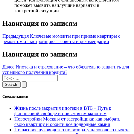
поможет выявить наилучшие варианты в
конкретной ситуации.
Навигация по записям
Предыдущая
Ключевые моменты при приеме квартиры с
ремонтом от застройщика – советы и рекомендации
Навигация по записям
Далее
Ипотека и страхование – что обязательно защитить для
успешного получения кредита?
Свежие записи
Жизнь после закрытия ипотеки в ВТБ – Путь к
финансовой свободе и новым возможностям
Новостройки Москвы от застройщика: как выбрать
свою квартиру и обойти все подводные камни
Пошаговое руководство по возврату налогового вычета