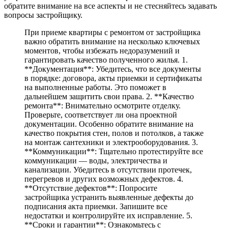
обратите внимание на все аспекты и не стесняйтесь задавать
вопросы застройщику.
При приеме квартиры с ремонтом от застройщика
важно обратить внимание на несколько ключевых
моментов, чтобы избежать недоразумений и
гарантировать качество полученного жилья. 1.
**Документация**: Убедитесь, что все документы
в порядке: договора, акты приемки и сертификаты
на выполненные работы. Это поможет в
дальнейшем защитить свои права. 2. **Качество
ремонта**: Внимательно осмотрите отделку.
Проверьте, соответствует ли она проектной
документации. Особенно обратите внимание на
качество покрытия стен, полов и потолков, а также
на монтаж сантехники и электрооборудования. 3.
**Коммуникации**: Тщательно протестируйте все
коммуникации — воды, электричества и
канализации. Убедитесь в отсутствии протечек,
перегревов и других возможных дефектов. 4.
**Отсутствие дефектов**: Попросите
застройщика устранить выявленные дефекты до
подписания акта приемки. Запишите все
недостатки и контролируйте их исправление. 5.
**Сроки и гарантии**: Ознакомьтесь с