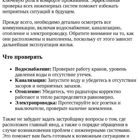
ключевую роль в комфорте проживания. Эффективная
проверка всех инженерных систем поможет избежать
неприятных ситуаций в будущем.
Прежде всего, необходимо детально осмотреть все
коммуникации, включая водоснабжение, канализацию,
отопление и электропроводку. Обратите внимание на то, как
они расположены и выполнены, поскольку от этого зависит
дальнейшая эксплуатация жилья.
Что проверять
Водоснабжение:
Проверьте работу кранов, уровень
давления воды и отсутствие утечек.
Канализация:
Запустите воду и убедитесь в отсутствии
засоров и неприятных запахов.
Отопление:
Убедитесь, что радиаторы корректно
работают и тепло распределяется равномерно.
Электропроводка:
Протестируйте все розетки и
выключатели, проверьте наличие заземления.
Также не забудьте задать застройщику вопросы о том, где
расположен главный ввод, а также о порядке обращения в
случае возникновения проблем с инженерными системами.
Это поможет вам быть готовым к возможным ситуациям и