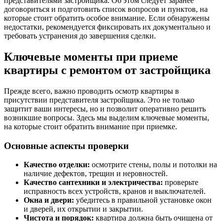
представителями застройщика. Об этом следует заранее
договориться и подготовить список вопросов и пунктов, на
которые стоит обратить особое внимание. Если обнаружены
недостатки, рекомендуется фиксировать их документально и
требовать устранения до завершения сделки.
Ключевые моменты при приеме
квартиры с ремонтом от застройщика
Прежде всего, важно проводить осмотр квартиры в
присутствии представителя застройщика. Это не только
защитит ваши интересы, но и позволит оперативно решить
возникшие вопросы. Здесь мы выделим ключевые моменты,
на которые стоит обратить внимание при приемке.
Основные аспекты проверки
Качество отделки:
осмотрите стены, полы и потолки на
наличие дефектов, трещин и неровностей.
Качество сантехники и электричества:
проверьте
исправность всех устройств, кранов и выключателей.
Окна и двери:
убедитесь в правильной установке окон
и дверей, их открытии и закрытии.
Чистота и порядок:
квартира должна быть очищена от