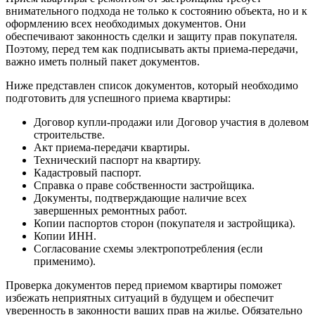
внимательного подхода не только к состоянию объекта, но и к
оформлению всех необходимых документов. Они
обеспечивают законность сделки и защиту прав покупателя.
Поэтому, перед тем как подписывать акты приема-передачи,
важно иметь полный пакет документов.
Ниже представлен список документов, который необходимо
подготовить для успешного приема квартиры:
Договор купли-продажи или Договор участия в долевом
строительстве.
Акт приема-передачи квартиры.
Технический паспорт на квартиру.
Кадастровый паспорт.
Справка о праве собственности застройщика.
Документы, подтверждающие наличие всех
завершенных ремонтных работ.
Копии паспортов сторон (покупателя и застройщика).
Копии ИНН.
Согласование схемы электропотребления (если
применимо).
Проверка документов перед приемом квартиры поможет
избежать неприятных ситуаций в будущем и обеспечит
уверенность в законности ваших прав на жилье. Обязательно