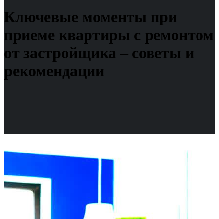
Ключевые моменты при
приеме квартиры с ремонтом
от застройщика – советы и
рекомендации