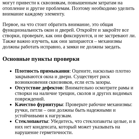
могут привести к сквознякам, повышенным затратам на
отопление и другие проблемам. Поэтому необходимо уделить
внимание каждому элементу.
Первое, на что стоит обратить внимание, это общая
функциональность окон и дверей. Откройте и закройте все
створки, проверьте, как они фиксируются, и не застревают ли.
Также важно изучить, как они запираются – механизмы
должны работать исправно, а замки не должны заедать.
Основные пункты проверки
Плотность примыкания
: Оцените, насколько плотно
закрываются окна и двери. Существует риск
возникновения сквозняков, если есть зазоры.
Отсутствие дефектов
: Внимательно осмотрите рамы и
створки на наличие трещин, сколов и других видимых
повреждений.
Качество фурнитуры
: Проверьте рабочие механизмы:
ручки, петли – они должны быть надежными и
устойчивыми к нагрузкам.
Стеклопакеты
: Убедитесь, что стеклопакеты целые, и в
них нет конденсата, который может указывать на
нарушение герметичности.