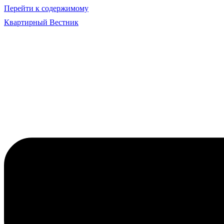
Перейти к содержимому
Квартирный Вестник