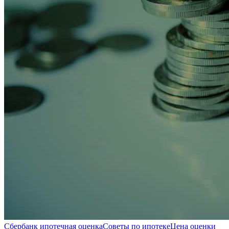
Сбербанк ипотечная оценка
Советы по ипотеке
Цена оценки