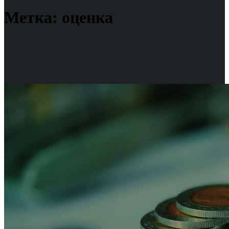
Метка:
оценка