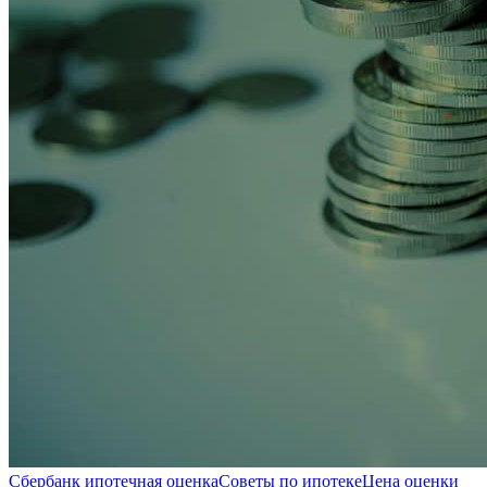
Сбербанк ипотечная оценка
Советы по ипотеке
Цена оценки