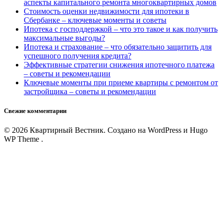
аспекты капитального ремонта многоквартирных домов
Стоимость оценки недвижимости для ипотеки в
Сбербанке – ключевые моменты и советы
Ипотека с господдержкой – что это такое и как получить
максимальные выгоды?
Ипотека и страхование – что обязательно защитить для
успешного получения кредита?
Эффективные стратегии снижения ипотечного платежа
– советы и рекомендации
Ключевые моменты при приеме квартиры с ремонтом от
застройщика – советы и рекомендации
Свежие комментарии
© 2026 Квартирный Вестник. Создано на WordPress и Hugo
WP Theme .