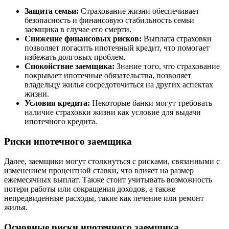
Защита семьи:
Страхование жизни обеспечивает
безопасность и финансовую стабильность семьи
заемщика в случае его смерти.
Снижение финансовых рисков:
Выплата страховки
позволяет погасить ипотечный кредит, что помогает
избежать долговых проблем.
Спокойствие заемщика:
Знание того, что страхование
покрывает ипотечные обязательства, позволяет
владельцу жилья сосредоточиться на других аспектах
жизни.
Условия кредита:
Некоторые банки могут требовать
наличие страховки жизни как условие для выдачи
ипотечного кредита.
Риски ипотечного заемщика
Далее, заемщики могут столкнуться с рисками, связанными с
изменением процентной ставки, что влияет на размер
ежемесячных выплат. Также стоит учитывать возможность
потери работы или сокращения доходов, а также
непредвиденные расходы, такие как лечение или ремонт
жилья.
Основные риски ипотечного заемщика