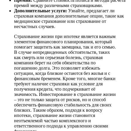
Премия:
Сравните стоимость полиса и методы расчета
премий между различными страховщиками.
Дополнительные услуги:
Узнайте, предлагает ли
страховая компания дополнительные опции, такие как
медицинское страхование или страхование от
несчастных случаев.
Страхование жизни при ипотеке является важным
элементом финансового планирования, который
помогает защитить как заемщика, так и его семью.
В случае непредвиденных обстоятельств, таких
как смерть или серьезная болезнь, страховая
компания берет на себя обязательства по
погашению долга. Это позволяет избежать
ситуации, когда близкие остаются без жилья и с
финансовым бременем. Кроме того, многие банки
требуют наличие страховки как условие для
получения кредита, что подчеркивает её
значимость. Инвестирование в страхование жизни
– это не только защита от рисков, но и способ
обеспечить финансовую стабильность для своих
близких. Таким образом, подходя к вопросу
ипотеки, страхование жизни становится
неотъемлемой частью комплексного и
ответственного подхода к управлению своими