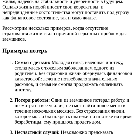
жилья, надеясь на стабильность и уверенность в будущем.
Однако жизнь порой вносит свои коррективы, и
непредвиденные обстоятельства могут поставить под угрозу
как финансовое состояние, так и само жилье.
Рассмотрим несколько примеров, когда отсутствие
страхования жизни стало причиной серьезных проблем для
заемщиков.
Примеры потерь
Семья с детьми:
Молодая семья, имеющая ипотеку,
столкнулась с тяжелым заболеванием одного из
родителей. Без страховки жизнь обернулась финансовой
катастрофой: лечение потребовало значительных
расходов, и семья не смогла продолжать оплачивать
ипотеку.
Потеря работы:
Один из заемщиков потерял работу, и,
несмотря на все усилия, не смог найти новое место в
течение нескольких месяцев. Без страхования жизни,
которое могло бы покрыть платежи по ипотеке на время
безработицы, ему пришлось продать дом.
Несчастный случай:
Невозможно предсказать