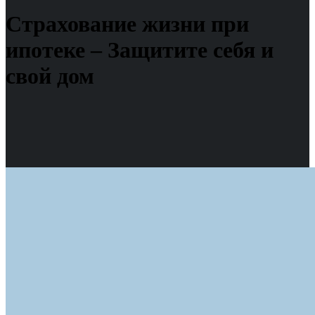
Страхование жизни при
ипотеке – Защитите себя и
свой дом