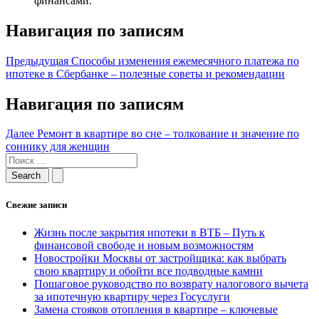
финансами.
Навигация по записям
Предыдущая
Способы изменения ежемесячного платежа по
ипотеке в Сбербанке – полезные советы и рекомендации
Навигация по записям
Далее
Ремонт в квартире во сне – толкование и значение по
соннику для женщин
Свежие записи
Жизнь после закрытия ипотеки в ВТБ – Путь к
финансовой свободе и новым возможностям
Новостройки Москвы от застройщика: как выбрать
свою квартиру и обойти все подводные камни
Пошаговое руководство по возврату налогового вычета
за ипотечную квартиру через Госуслуги
Замена стояков отопления в квартире – ключевые