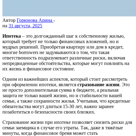
Автор
Горюнова Арина
-
на
31 августа, 2025
Ипотека
– это долгожданный шаг к собственному жилью,
который требует не только финансовых вложений, но и
мудрых решений. Приобретая квартиру или дом в кредит,
многие borrowers не задумываются о том, что такая
ответственность подразумевает различные риски, включая
непредвиденные обстоятельства, которые могут повлиять на
их жизнь и финансовое состояние.
Одним из важнейших аспектов, который стоит рассмотреть
при оформлении ипотеки, является
страхование жизни
. Это
не просто дополнительная сумма в бюджете, а реальная
защита не только вашей жизни, но и стабильности вашей
семьи, а также сохранности жилья. Учитывая, что кредитные
обязательства могут длиться 15-30 лет, важно заранее
позаботиться о безопасности своих близких.
Страхование жизни при ипотеке позволяет снизить риски для
семьи заемщика в случае его утраты. Так, даже в тяжёлые
минуты, когда финансовое бремя может стать