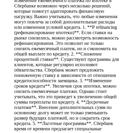
Изменение ежемесячного платежа по ипотеке в
Сбербанке возможно через несколько решений,
которые помогут адаптировать финансовую
нагрузку. Важно учитывать, что любые изменения
могут повлечь за собой дополнительные расходы
или изменения условий кредита. 1. **Р refinancing
(рефинансирование ипотеки)**. Если ставки на
рынке снизились, можно рассмотреть возможность
рефинансирования. Это позволит не только
снизить ежемесячный платеж, но и сэкономить на
общей выплате по кредиту. 2. **Снижение
процентной ставки**. Существуют программы для
клиентов, которые регулярно исполняют
обязательства. Сбербанк может предложить
пониженную ставку в зависимости от отношения
кредитоспособности заемщика. 3. **Изменение
сроков кредита**. Увеличив срок ипотеки, можно
снизить ежемесячные платежи. Однако стоит
учитывать, что это приведет к увеличению общей
суммы переплаты по кредиту. 4. **Досрочные
платежи**. Внесение дополнительных сумм по
основному долгу может не только уменьшить
размер будущих платежей, но и сократить срок
кредита. 5. **Льготные программы**. Сбербанк
время от времени предлагает специальные