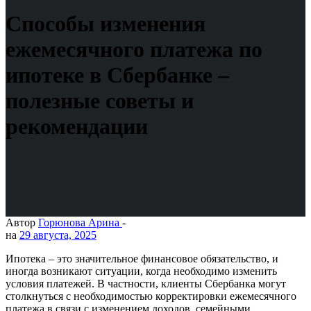
Способы изменения
ежемесячного платежа по
ипотеке в Сбербанке –
полезные советы и
рекомендации
Автор
Горюнова Арина
-
на
29 августа, 2025
Ипотека – это значительное финансовое обязательство, и
иногда возникают ситуации, когда необходимо изменить
условия платежей. В частности, клиенты Сбербанка могут
столкнуться с необходимостью корректировки ежемесячного
платежа в связи с изменением доходов, семейными