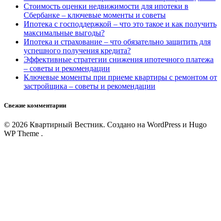
Стоимость оценки недвижимости для ипотеки в
Сбербанке – ключевые моменты и советы
Ипотека с господдержкой – что это такое и как получить
максимальные выгоды?
Ипотека и страхование – что обязательно защитить для
успешного получения кредита?
Эффективные стратегии снижения ипотечного платежа
– советы и рекомендации
Ключевые моменты при приеме квартиры с ремонтом от
застройщика – советы и рекомендации
Свежие комментарии
© 2026 Квартирный Вестник. Создано на WordPress и Hugo
WP Theme .