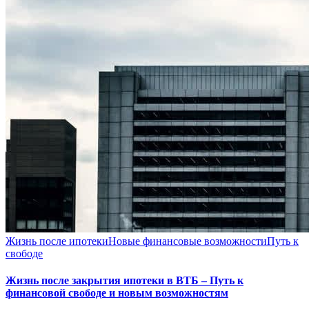
Жизнь после ипотеки
Новые финансовые возможности
Путь к
свободе
Жизнь после закрытия ипотеки в ВТБ – Путь к
финансовой свободе и новым возможностям