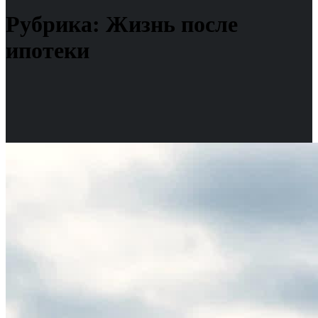
Рубрика:
Жизнь после
ипотеки