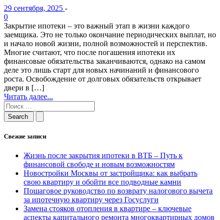
29 сентября, 2025
-
0
Закрытие ипотеки – это важный этап в жизни каждого
заемщика. Это не только окончание периодических выплат, но
и начало новой жизни, полной возможностей и перспектив.
Многие считают, что после погашения ипотеки их
финансовые обязательства заканчиваются, однако на самом
деле это лишь старт для новых начинаний и финансового
роста. Освобождение от долговых обязательств открывает
двери в […]
Читать далее...
Свежие записи
Жизнь после закрытия ипотеки в ВТБ – Путь к
финансовой свободе и новым возможностям
Новостройки Москвы от застройщика: как выбрать
свою квартиру и обойти все подводные камни
Пошаговое руководство по возврату налогового вычета
за ипотечную квартиру через Госуслуги
Замена стояков отопления в квартире – ключевые
аспекты капитального ремонта многоквартирных домов