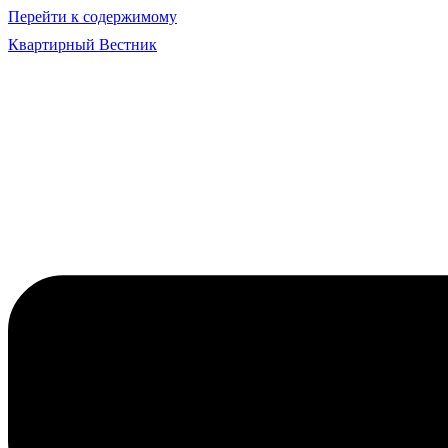
Перейти к содержимому
Квартирный Вестник