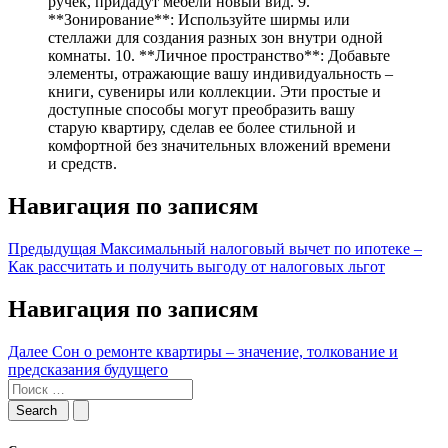
ручек, придадут мебели новый вид. 9.
**Зонирование**: Используйте ширмы или
стеллажи для создания разных зон внутри одной
комнаты. 10. **Личное пространство**: Добавьте
элементы, отражающие вашу индивидуальность –
книги, сувениры или коллекции. Эти простые и
доступные способы могут преобразить вашу
старую квартиру, сделав ее более стильной и
комфортной без значительных вложений времени
и средств.
Навигация по записям
Предыдущая
Максимальный налоговый вычет по ипотеке –
Как рассчитать и получить выгоду от налоговых льгот
Навигация по записям
Далее
Сон о ремонте квартиры – значение, толкование и
предсказания будущего