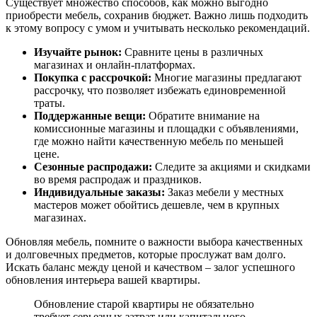
Существует множество способов, как можно выгодно
приобрести мебель, сохранив бюджет. Важно лишь подходить
к этому вопросу с умом и учитывать несколько рекомендаций.
Изучайте рынок:
Сравните цены в различных
магазинах и онлайн-платформах.
Покупка с рассрочкой:
Многие магазины предлагают
рассрочку, что позволяет избежать единовременной
траты.
Поддержанные вещи:
Обратите внимание на
комиссионные магазины и площадки с объявлениями,
где можно найти качественную мебель по меньшей
цене.
Сезонные распродажи:
Следите за акциями и скидками
во время распродаж и праздников.
Индивидуальные заказы:
Заказ мебели у местных
мастеров может обойтись дешевле, чем в крупных
магазинах.
Обновляя мебель, помните о важности выбора качественных
и долговечных предметов, которые прослужат вам долго.
Искать баланс между ценой и качеством – залог успешного
обновления интерьера вашей квартиры.
Обновление старой квартиры не обязательно
требует серьезных затрат или капитального