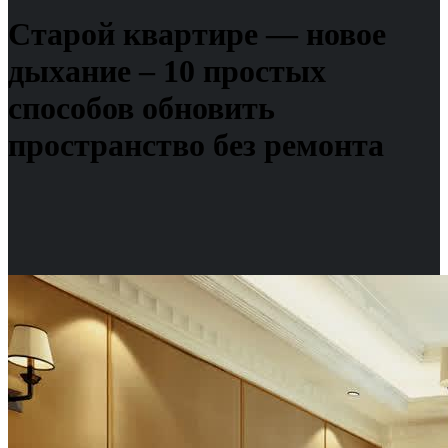
Старой квартире — новое
дыхание – 10 простых
способов обновить
пространство без ремонта