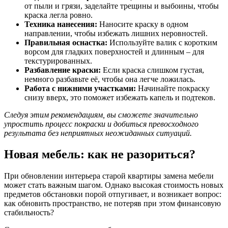
от пыли и грязи, заделайте трещины и выбоины, чтобы
краска легла ровно.
Техника нанесения:
Наносите краску в одном
направлении, чтобы избежать лишних неровностей.
Правильная оснастка:
Используйте валик с коротким
ворсом для гладких поверхностей и длинным – для
текстурированных.
Разбавление краски:
Если краска слишком густая,
немного разбавьте её, чтобы она легче ложилась.
Работа с нижними участками:
Начинайте покраску
снизу вверх, это поможет избежать капель и подтеков.
Следуя этим рекомендациям, вы сможете значительно
упростить процесс покраски и добиться превосходного
результата без неприятных неожиданных ситуаций.
Новая мебель: как не разориться?
При обновлении интерьера старой квартиры замена мебели
может стать важным шагом. Однако высокая стоимость новых
предметов обстановки порой отпугивает, и возникает вопрос:
как обновить пространство, не потеряв при этом финансовую
стабильность?