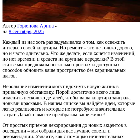
Автор
Горюнова Арина
-
на
8 сентября, 2025
Каждый из нас хоть раз задумывался о том, как освежить
интерьер своей квартиры. Но ремонт – это не только дорого,
но и часто длительно. Что же делать, если хочется изменений,
но нет времени и средств на крупные переделки? В этой
статье мы предложим несколько простых и доступных
способов обновить ваше пространство без кардинальных
шагов.
Небольшие изменения могут вдохнуть новую жизнь в
привычную обстановку. Порой достаточно всего лишь
изменить несколько деталей, чтобы ваша квартира заиграла
новыми красками. В нашем списке вы найдёте идеи, которые
легко реализовать и которые не потребуют значительных
затрат. Давайте вместе преобразим ваше жилье!
От простых приемов декорирования до новых акцентов в
освещении – мы собрали для вас лучшие советы и
рекомендации. Узнайте, как с помощью незначительных