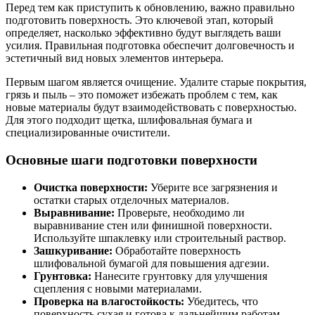
Перед тем как приступить к обновлению, важно правильно
подготовить поверхность. Это ключевой этап, который
определяет, насколько эффективно будут выглядеть ваши
усилия. Правильная подготовка обеспечит долговечность и
эстетичный вид новых элементов интерьера.
Первым шагом является очищение. Удалите старые покрытия,
грязь и пыль – это поможет избежать проблем с тем, как
новые материалы будут взаимодействовать с поверхностью.
Для этого подходит щетка, шлифовальная бумага и
специализированные очистители.
Основные шаги подготовки поверхности
Очистка поверхности:
Уберите все загрязнения и
остатки старых отделочных материалов.
Выравнивание:
Проверьте, необходимо ли
выравнивание стен или финишной поверхности.
Используйте шпаклевку или строительный раствор.
Зашкуривание:
Обработайте поверхность
шлифовальной бумагой для повышения адгезии.
Грунтовка:
Нанесите грунтовку для улучшения
сцепления с новыми материалами.
Проверка на влагостойкость:
Убедитесь, что
поверхность сухая и готова к дальнейшим работам.