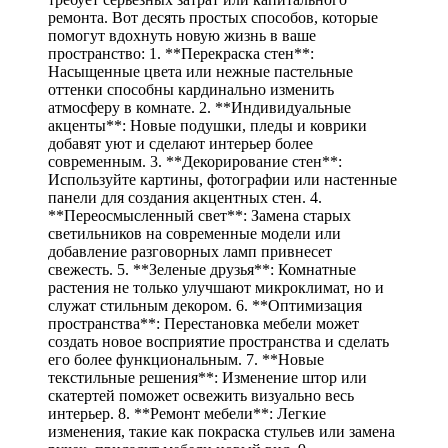
ремонта. Вот десять простых способов, которые
помогут вдохнуть новую жизнь в ваше
пространство: 1. **Перекраска стен**:
Насыщенные цвета или нежные пастельные
оттенки способны кардинально изменить
атмосферу в комнате. 2. **Индивидуальные
акценты**: Новые подушки, пледы и коврики
добавят уют и сделают интерьер более
современным. 3. **Декорирование стен**:
Используйте картины, фотографии или настенные
панели для создания акцентных стен. 4.
**Переосмысленный свет**: Замена старых
светильников на современные модели или
добавление разговорных ламп привнесет
свежесть. 5. **Зеленые друзья**: Комнатные
растения не только улучшают микроклимат, но и
служат стильным декором. 6. **Оптимизация
пространства**: Перестановка мебели может
создать новое восприятие пространства и сделать
его более функциональным. 7. **Новые
текстильные решения**: Изменение штор или
скатертей поможет освежить визуально весь
интерьер. 8. **Ремонт мебели**: Легкие
изменения, такие как покраска стульев или замена