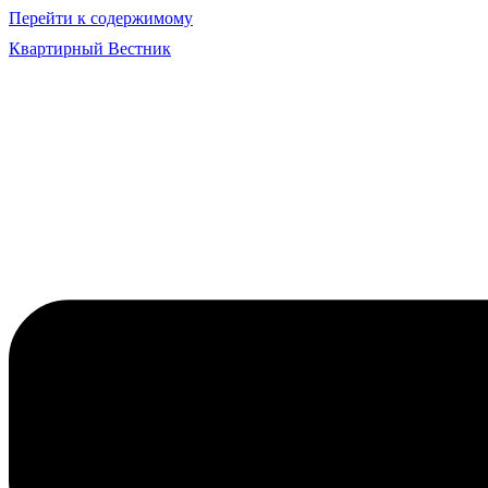
Перейти к содержимому
Квартирный Вестник