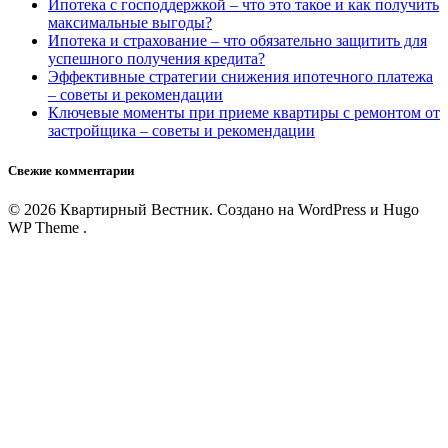
Ипотека с господдержкой – что это такое и как получить
максимальные выгоды?
Ипотека и страхование – что обязательно защитить для
успешного получения кредита?
Эффективные стратегии снижения ипотечного платежа
– советы и рекомендации
Ключевые моменты при приеме квартиры с ремонтом от
застройщика – советы и рекомендации
Свежие комментарии
© 2026 Квартирный Вестник. Создано на WordPress и Hugo
WP Theme .