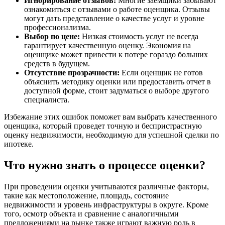
Игнорирование отзывов:
Многие заемщики забывают
ознакомиться с отзывами о работе оценщика. Отзывы
могут дать представление о качестве услуг и уровне
профессионализма.
Выбор по цене:
Низкая стоимость услуг не всегда
гарантирует качественную оценку. Экономия на
оценщике может привести к потере гораздо больших
средств в будущем.
Отсутствие прозрачности:
Если оценщик не готов
объяснить методику оценки или предоставить отчет в
доступной форме, стоит задуматься о выборе другого
специалиста.
Избежание этих ошибок поможет вам выбрать качественного
оценщика, который проведет точную и беспристрастную
оценку недвижимости, необходимую для успешной сделки по
ипотеке.
Что нужно знать о процессе оценки?
При проведении оценки учитываются различные факторы,
такие как местоположение, площадь, состояние
недвижимости и уровень инфраструктуры в округе. Кроме
того, осмотр объекта и сравнение с аналогичными
предложениями на рынке также играют важную роль в