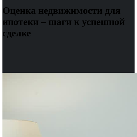
Оценка недвижимости для
ипотеки – шаги к успешной
сделке