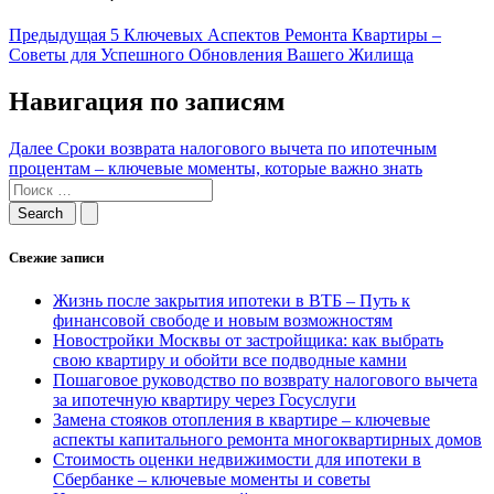
Предыдущая
5 Ключевых Аспектов Ремонта Квартиры –
Советы для Успешного Обновления Вашего Жилища
Навигация по записям
Далее
Сроки возврата налогового вычета по ипотечным
процентам – ключевые моменты, которые важно знать
Свежие записи
Жизнь после закрытия ипотеки в ВТБ – Путь к
финансовой свободе и новым возможностям
Новостройки Москвы от застройщика: как выбрать
свою квартиру и обойти все подводные камни
Пошаговое руководство по возврату налогового вычета
за ипотечную квартиру через Госуслуги
Замена стояков отопления в квартире – ключевые
аспекты капитального ремонта многоквартирных домов
Стоимость оценки недвижимости для ипотеки в
Сбербанке – ключевые моменты и советы