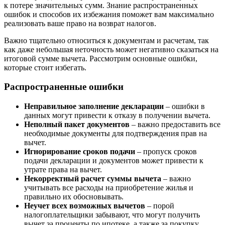
к потере значительных сумм. Знание распространенных
ошибок и способов их избежания поможет вам максимально
реализовать ваше право на возврат налогов.
Важно тщательно относиться к документам и расчетам, так
как даже небольшая неточность может негативно сказаться на
итоговой сумме вычета. Рассмотрим основные ошибки,
которые стоит избегать.
Распространенные ошибки
Неправильное заполнение декларации
– ошибки в
данных могут привести к отказу в получении вычета.
Неполный пакет документов
– важно предоставить все
необходимые документы для подтверждения прав на
вычет.
Игнорирование сроков подачи
– пропуск сроков
подачи декларации и документов может привести к
утрате права на вычет.
Некорректный расчет суммы вычета
– важно
учитывать все расходы на приобретение жилья и
правильно их обосновывать.
Неучет всех возможных вычетов
– порой
налогоплательщики забывают, что могут получить
вычет за проценты по ипотеке, а также за покупку