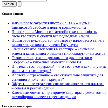
Свежие записи
Жизнь после закрытия ипотеки в ВТБ – Путь к
финансовой свободе и новым возможностям
Новостройки Москвы от застройщика: как выбрать
свою квартиру и обойти все подводные камни
Пошаговое руководство по возврату налогового вычета
за ипотечную квартиру через Госуслуги
Замена стояков отопления в квартире – ключевые
аспекты капитального ремонта многоквартирных домов
Стоимость оценки недвижимости для ипотеки в
Сбербанке – ключевые моменты и советы
Ипотека с господдержкой – что это такое и как получить
максимальные выгоды?
Ипотека и страхование – что обязательно защитить для
успешного получения кредита?
Эффективные стратегии снижения ипотечного платежа
– советы и рекомендации
Ключевые моменты при приеме квартиры с ремонтом от
застройщика – советы и рекомендации
Свежие комментарии