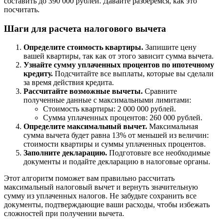
составить до 390 000 рублей. Давайте разберёмся, как это
посчитать.
Шаги для расчета налогового вычета
Определите стоимость квартиры.
Запишите цену
вашей квартиры, так как от этого зависит сумма вычета.
Узнайте сумму уплаченных процентов по ипотечному
кредиту.
Подсчитайте все выплаты, которые вы сделали
за время действия кредита.
Рассчитайте возможные вычеты.
Сравните
полученные данные с максимальными лимитами:
Стоимость квартиры: 2 000 000 рублей.
Сумма уплаченных процентов: 260 000 рублей.
Определите максимальный вычет.
Максимальная
сумма вычета будет равна 13% от меньшей из величин:
стоимости квартиры и суммы уплаченных процентов.
Заполните декларацию.
Подготовьте все необходимые
документы и подайте декларацию в налоговые органы.
Этот алгоритм поможет вам правильно рассчитать
максимальный налоговый вычет и вернуть значительную
сумму из уплаченных налогов. Не забудьте сохранить все
документы, подтверждающие ваши расходы, чтобы избежать
сложностей при получении вычета.