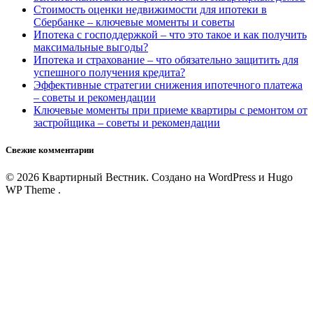
Стоимость оценки недвижимости для ипотеки в
Сбербанке – ключевые моменты и советы
Ипотека с господдержкой – что это такое и как получить
максимальные выгоды?
Ипотека и страхование – что обязательно защитить для
успешного получения кредита?
Эффективные стратегии снижения ипотечного платежа
– советы и рекомендации
Ключевые моменты при приеме квартиры с ремонтом от
застройщика – советы и рекомендации
Свежие комментарии
© 2026 Квартирный Вестник. Создано на WordPress и Hugo
WP Theme .