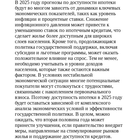
В 2025 году прогнозы по доступности ипотеки
будут во многом зависеть от динамики ключевых
экономических показателей, таких как уровень
инфляции и процентные ставки. Снижение
инфляционного давления может привести к
уменьшению ставок по ипотечным кредитам, что
сделает жилье более доступным для широких
слоев населения. Кроме того, продолжающаяся
политика государственной поддержки, включая
субсидии и льготные программы, может оказать
положительное влияние на спрос. Тем не менее,
необходимо учитывать и уровни доходов
населения, которые также остаются важным
фактором. В условиях нестабильной
экономической ситуации многие потенциальные
покупатели могут столкнуться с трудностями,
связанными с накоплением первоначального
взноса. Поэтому доступность ипотеки в 2025 году
будет оставаться зависимой от комплексного
анализа экономических условий и эффективности
государственной политики. В целом, можно
ожидать, что вторая половина года может
принести улучшения, если правительство внедрит
меры, направленные на стимулирование рынков
жилья и поддержание доступности кредитов.