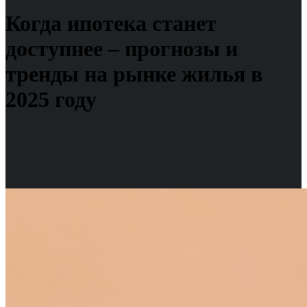
Когда ипотека станет
доступнее – прогнозы и
тренды на рынке жилья в
2025 году