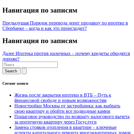
Навигация по записям
Предыдущая
Порядок перевода денег продавцу по ипотеке в
Сбербанке – когда и как это происходит?
Навигация по записям
Далее
Ипотека против наличных – почему кредиты обходятся
дороже?
Свежие записи
Жизнь после закрытия ипотеки в ВТБ – Путь к
финансовой свободе и новым возможностям
Новостройки Москвы от застройщика: как выбрать
свою квартиру и обойти все подводные камни
Пошаговое руководство по возврату налогового вычета
за ипотечную квартиру через Госуслуги
Замена стояков отопления в квартире – ключевые
аспекты капитального ремонта многоквартирных домов