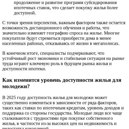
продолжение и развитие программ субсидирования
ипотечных ставок, что сделает покупку жилья более
доступной.
С точки зрения перспектив, важным фактором также остается
возможность дистанционного обучения и работы, что
значительно изменяет географию спроса на жилье. Многие
покупатели будут стремиться приобрести дома в менее
населенных районах, отказываясь от жизни в мегаполисах.
В конечном итоге, специалисты подчеркивают, что
устойчивый рост экономики и стабильная ситуация на рынке
труда играют ключевую роль в будущем рынка жилья и
доступности ипотеки.
Как изменится уровень доступности жилья для
молодежи?
В 2025 году доступность жилья для молодежи может
существенно измениться в зависимости от ряда факторов,
таких как ставки по ипотечным кредитам, уровень доходов и
поддержка со стороны государства. Молодые люди все чаще
сталкиваются с трудностями при покупке собственного
жилья, в частности из-за высоких цен на недвижимость и
недостатка накоплений.