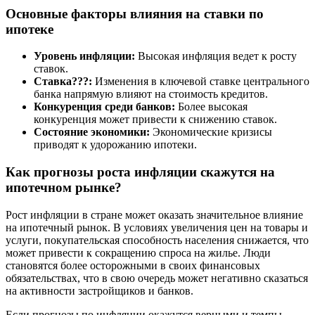
Основные факторы влияния на ставки по
ипотеке
Уровень инфляции:
Высокая инфляция ведет к росту
ставок.
Ставка???:
Изменения в ключевой ставке центрального
банка напрямую влияют на стоимость кредитов.
Конкуренция среди банков:
Более высокая
конкуренция может привести к снижению ставок.
Состояние экономики:
Экономические кризисы
приводят к удорожанию ипотеки.
Как прогнозы роста инфляции скажутся на
ипотечном рынке?
Рост инфляции в стране может оказать значительное влияние
на ипотечный рынок. В условиях увеличения цен на товары и
услуги, покупательская способность населения снижается, что
может привести к сокращению спроса на жилье. Люди
становятся более осторожными в своих финансовых
обязательствах, что в свою очередь может негативно сказаться
на активности застройщиков и банков.
Если прогнозы по инфляции окажутся верными и темпы