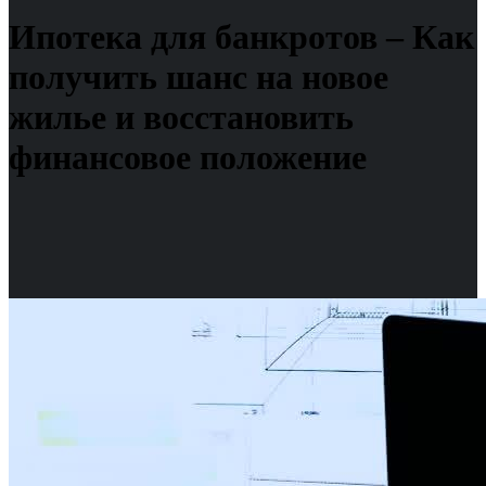
Ипотека для банкротов – Как
получить шанс на новое
жилье и восстановить
финансовое положение