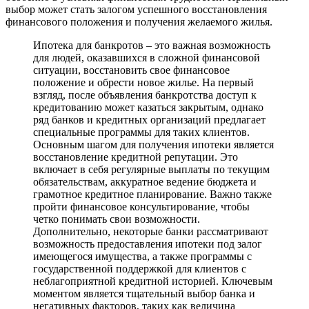
выбор может стать залогом успешного восстановления
финансового положения и получения желаемого жилья.
Ипотека для банкротов – это важная возможность
для людей, оказавшихся в сложной финансовой
ситуации, восстановить свое финансовое
положение и обрести новое жилье. На первый
взгляд, после объявления банкротства доступ к
кредитованию может казаться закрытым, однако
ряд банков и кредитных организаций предлагает
специальные программы для таких клиентов.
Основным шагом для получения ипотеки является
восстановление кредитной репутации. Это
включает в себя регулярные выплаты по текущим
обязательствам, аккуратное ведение бюджета и
грамотное кредитное планирование. Важно также
пройти финансовое консультирование, чтобы
четко понимать свои возможности.
Дополнительно, некоторые банки рассматривают
возможность предоставления ипотеки под залог
имеющегося имущества, а также программы с
государственной поддержкой для клиентов с
неблагоприятной кредитной историей. Ключевым
моментом является тщательный выбор банка и
негативных факторов, таких как величина