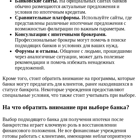
Банковские сайты.
На официальных сайтах банков
обычно размещаются актуальные предложения и
условия по ипотечным кредитам.
Сравнительные платформы.
Используйте сайты, где
представлены различные ипотечные предложения с
возможностью фильтрации по важным параметрам.
Консультации с ипотечными брокерами.
Профессиональные брокеры могут помочь в поиске
подходящих банков и условиях для ваших нужд.
Форумы и отзывы.
Общение с людьми, прошедшими
через аналогичные ситуации, может дать полезные
рекомендации и помочь избежать ненадежных
предложений.
Кроме того, стоит обратить внимание на программы, которые
банки могут предлагать для клиентов, ранее находившихся в
статусе банкрота. Некоторые учреждения предоставляют
специальные условия, что также стоит учитывать при выборе.
На что обратить внимание при выборе банка?
Выбор подходящего банка для получения ипотеки после
банкротства играет ключевую роль в восстановлении
финансового положения. Не все финансовые учреждения
готовы работать с клиентами, имеющими неблагоприятную