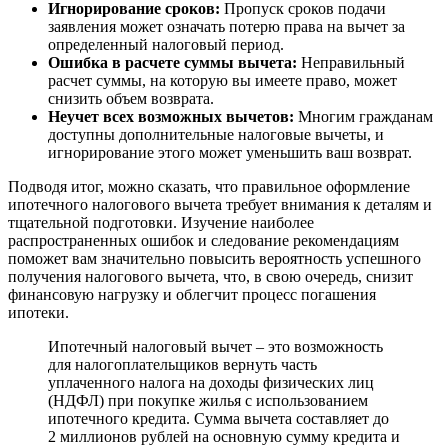
Игнорирование сроков:
Пропуск сроков подачи
заявления может означать потерю права на вычет за
определенный налоговый период.
Ошибка в расчете суммы вычета:
Неправильный
расчет суммы, на которую вы имеете право, может
снизить объем возврата.
Неучет всех возможных вычетов:
Многим гражданам
доступны дополнительные налоговые вычеты, и
игнорирование этого может уменьшить ваш возврат.
Подводя итог, можно сказать, что правильное оформление
ипотечного налогового вычета требует внимания к деталям и
тщательной подготовки. Изучение наиболее
распространенных ошибок и следование рекомендациям
поможет вам значительно повысить вероятность успешного
получения налогового вычета, что, в свою очередь, снизит
финансовую нагрузку и облегчит процесс погашения
ипотеки.
Ипотечный налоговый вычет – это возможность
для налогоплательщиков вернуть часть
уплаченного налога на доходы физических лиц
(НДФЛ) при покупке жилья с использованием
ипотечного кредита. Сумма вычета составляет до
2 миллионов рублей на основную сумму кредита и