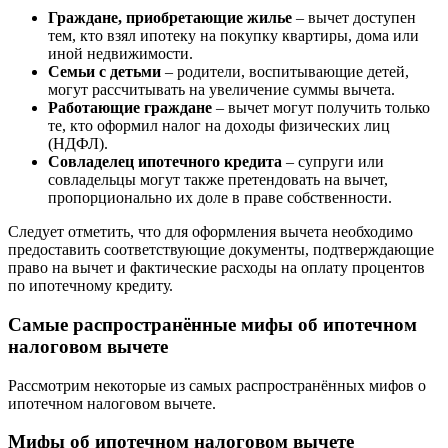
Граждане, приобретающие жилье
– вычет доступен
тем, кто взял ипотеку на покупку квартиры, дома или
иной недвижимости.
Семьи с детьми
– родители, воспитывающие детей,
могут рассчитывать на увеличение суммы вычета.
Работающие граждане
– вычет могут получить только
те, кто оформил налог на доходы физических лиц
(НДФЛ).
Совладелец ипотечного кредита
– супруги или
совладельцы могут также претендовать на вычет,
пропорционально их доле в праве собственности.
Следует отметить, что для оформления вычета необходимо
предоставить соответствующие документы, подтверждающие
право на вычет и фактические расходы на оплату процентов
по ипотечному кредиту.
Самые распространённые мифы об ипотечном
налоговом вычете
Рассмотрим некоторые из самых распространённых мифов о
ипотечном налоговом вычете.
Мифы об ипотечном налоговом вычете