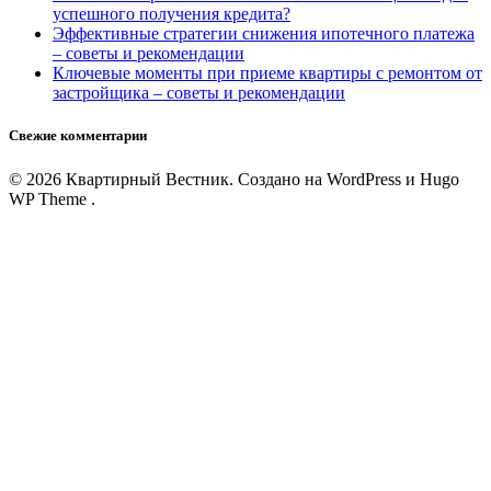
успешного получения кредита?
Эффективные стратегии снижения ипотечного платежа
– советы и рекомендации
Ключевые моменты при приеме квартиры с ремонтом от
застройщика – советы и рекомендации
Свежие комментарии
© 2026 Квартирный Вестник. Создано на WordPress и Hugo
WP Theme .