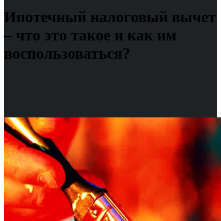
Ипотечный налоговый вычет
– что это такое и как им
воспользоваться?