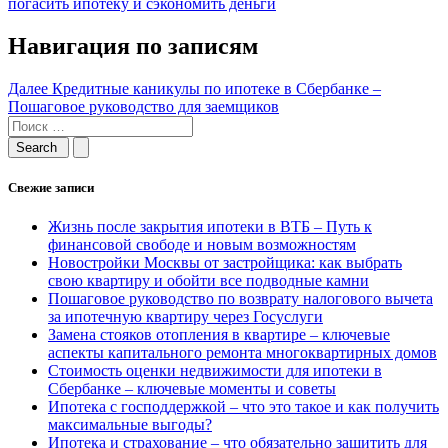
погасить ипотеку и сэкономить деньги
Навигация по записям
Далее
Кредитные каникулы по ипотеке в Сбербанке –
Пошаговое руководство для заемщиков
Свежие записи
Жизнь после закрытия ипотеки в ВТБ – Путь к
финансовой свободе и новым возможностям
Новостройки Москвы от застройщика: как выбрать
свою квартиру и обойти все подводные камни
Пошаговое руководство по возврату налогового вычета
за ипотечную квартиру через Госуслуги
Замена стояков отопления в квартире – ключевые
аспекты капитального ремонта многоквартирных домов
Стоимость оценки недвижимости для ипотеки в
Сбербанке – ключевые моменты и советы
Ипотека с господдержкой – что это такое и как получить
максимальные выгоды?
Ипотека и страхование – что обязательно защитить для