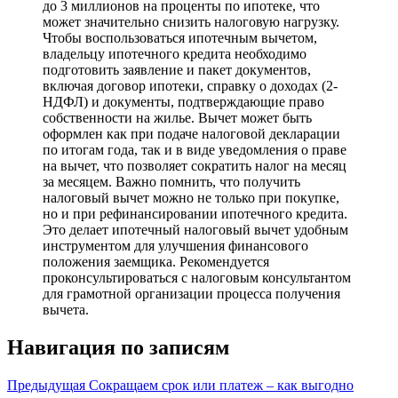
до 3 миллионов на проценты по ипотеке, что
может значительно снизить налоговую нагрузку.
Чтобы воспользоваться ипотечным вычетом,
владельцу ипотечного кредита необходимо
подготовить заявление и пакет документов,
включая договор ипотеки, справку о доходах (2-
НДФЛ) и документы, подтверждающие право
собственности на жилье. Вычет может быть
оформлен как при подаче налоговой декларации
по итогам года, так и в виде уведомления о праве
на вычет, что позволяет сократить налог на месяц
за месяцем. Важно помнить, что получить
налоговый вычет можно не только при покупке,
но и при рефинансировании ипотечного кредита.
Это делает ипотечный налоговый вычет удобным
инструментом для улучшения финансового
положения заемщика. Рекомендуется
проконсультироваться с налоговым консультантом
для грамотной организации процесса получения
вычета.
Навигация по записям
Предыдущая
Сокращаем срок или платеж – как выгодно