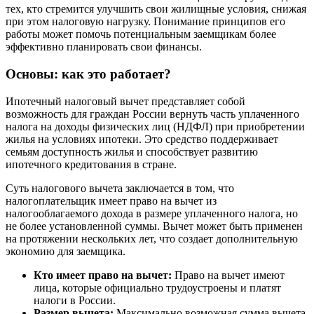
тех, кто стремится улучшить свои жилищные условия, снижая
при этом налоговую нагрузку. Понимание принципов его
работы может помочь потенциальным заемщикам более
эффективно планировать свои финансы.
Основы: как это работает?
Ипотечный налоговый вычет представляет собой
возможность для граждан России вернуть часть уплаченного
налога на доходы физических лиц (НДФЛ) при приобретении
жилья на условиях ипотеки. Это средство поддерживает
семьям доступность жилья и способствует развитию
ипотечного кредитования в стране.
Суть налогового вычета заключается в том, что
налогоплательщик имеет право на вычет из
налогооблагаемого дохода в размере уплаченного налога, но
не более установленной суммы. Вычет может быть применен
на протяжении нескольких лет, что создает дополнительную
экономию для заемщика.
Кто имеет право на вычет:
Право на вычет имеют
лица, которые официально трудоустроены и платят
налоги в России.
Размер вычета:
Максимально возможная сумма вычета