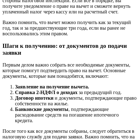
стороны налоговой инспекции. Если все в порядке, вы
получите уведомление о праве на вычет и сможете вернуть
уплаченный налог через кассу или на расчетный счет.
Важно помнить, что вычет можно получить как за текущий
год, так и за предшествующие три года, если вы ранее не
воспользовались этим правом.
Шаги к получению: от документов до подачи
заявки
Первым делом важно собрать все необходимые документы,
которые помогут подтвердить право на вычет. Основные
документы, которые вам понадобятся, включают:
Заявление на получение вычета.
Справка 2-НДФЛ о доходах
за предыдущий год.
Договор ипотеки
и документы, подтверждающие право
собственности на жилье.
Банковские документы
, подтверждающие
расходование средств на погашение ипотечного
кредита.
После того как все документы собраны, следует обратиться в
налоговую службу для подачи заявки. Важно помнить, что на